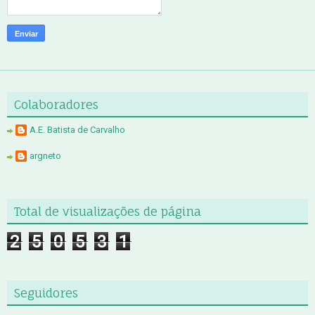
Colaboradores
A.E. Batista de Carvalho
argneto
Total de visualizações de página
2
5
0
5
3
1
Seguidores