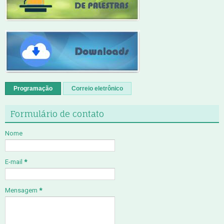
Programação
Correio eletrônico
Formulário de contato
Nome
E-mail
*
Mensagem
*