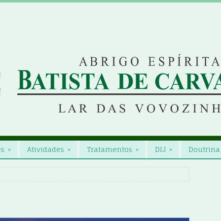
es
»
Atividades
»
Tratamentos
»
DIJ
»
Doutrina 