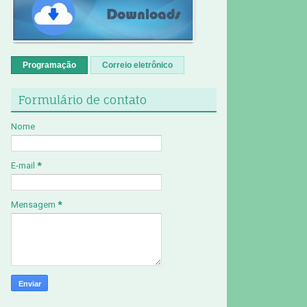
Programação
Correio eletrônico
Formulário de contato
Nome
E-mail
*
Mensagem
*