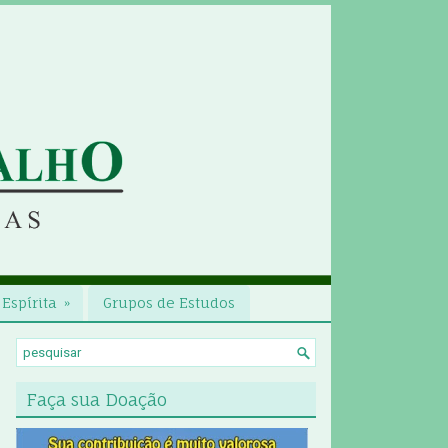
Espírita
»
Grupos de Estudos
Faça sua Doação