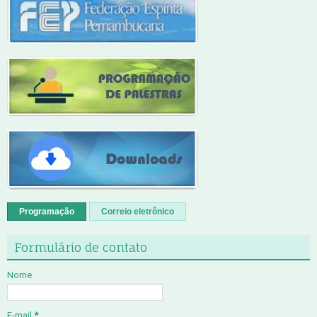
Programação
Correio eletrônico
Formulário de contato
Nome
E-mail
*