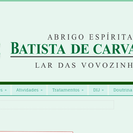
es
»
Atividades
»
Tratamentos
»
DIJ
»
Doutrina 