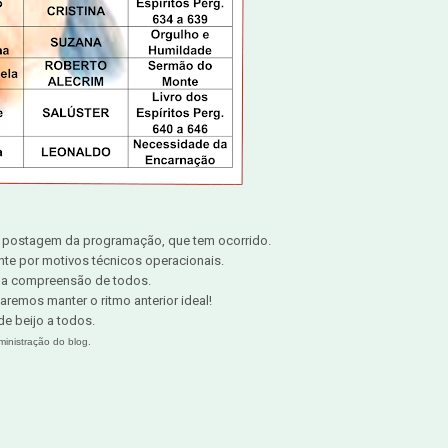
 postagem da programação, que tem ocorrido.
e por motivos técnicos operacionais.
a compreensão de todos.
aremos manter o ritmo anterior ideal!
de beijo a todos.
ministração do blog.