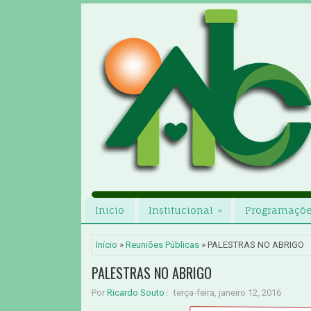
Inicio
Institucional
»
Programaçõ
Início
»
Reuniões Públicas
» PALESTRAS NO ABRIGO
PALESTRAS NO ABRIGO
Por
Ricardo Souto
terça-feira, janeiro 12, 2016