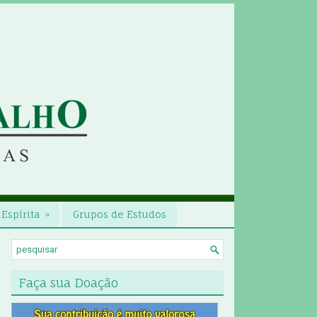
Espírita
»
Grupos de Estudos
Faça sua Doação