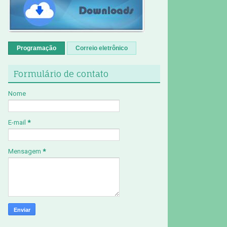
Programação
Correio eletrônico
Formulário de contato
Nome
E-mail
*
Mensagem
*