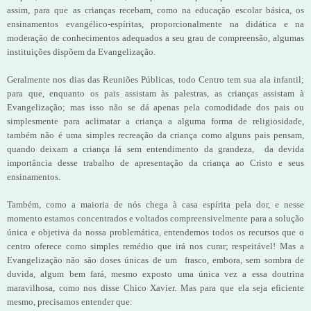
assim, para que as crianças recebam, como na educação escolar básica, os
ensinamentos evangélico-espíritas, proporcionalmente na didática e na
moderação de conhecimentos adequados a seu grau de compreensão, algumas
instituições dispõem da Evangelização.
Geralmente nos dias das Reuniões Públicas, todo Centro tem sua ala infantil;
para que, enquanto os pais assistam às palestras, as crianças assistam à
Evangelização; mas isso não se dá apenas pela comodidade dos pais ou
simplesmente para aclimatar a criança a alguma forma de religiosidade,
também não é uma simples recreação da criança como alguns pais pensam,
quando deixam a criança lá sem entendimento da grandeza, da devida
importância desse trabalho de apresentação da criança ao Cristo e seus
ensinamentos.
Também, como a maioria de nós chega à casa espírita pela dor, e nesse
momento estamos concentrados e voltados compreensivelmente para a solução
única e objetiva da nossa problemática, entendemos todos os recursos que o
centro oferece como simples remédio que irá nos curar; respeitável! Mas a
Evangelização não são doses únicas de um frasco, embora, sem sombra de
duvida, algum bem fará, mesmo exposto uma única vez a essa doutrina
maravilhosa, como nos disse Chico Xavier. Mas para que ela seja eficiente
mesmo, precisamos entender que: