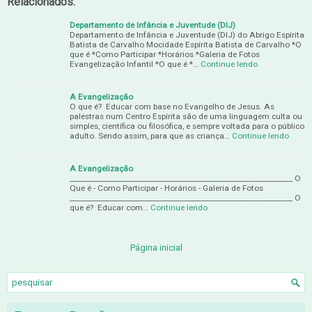
Relacionados:
Departamento de Infância e Juventude (DIJ)
Departamento de Infância e Juventude (DIJ) do Abrigo Espírita
Batista de Carvalho Mocidade Espírita Batista de Carvalho *O
que é *Como Participar *Horários *Galeria de Fotos
Evangelização Infantil *O que é *…
Continue lendo
A Evangelização
O que é? Educar com base no Evangelho de Jesus. As
palestras num Centro Espírita são de uma linguagem culta ou
simples, científica ou filosófica, e sempre voltada para o público
adulto. Sendo assim, para que as criança…
Continue lendo
A Evangelização
________________________________________________________________ O
Que é - Como Participar - Horários - Galeria de Fotos
________________________________________________________________ O
que é? Educar com…
Continue lendo
Página inicial