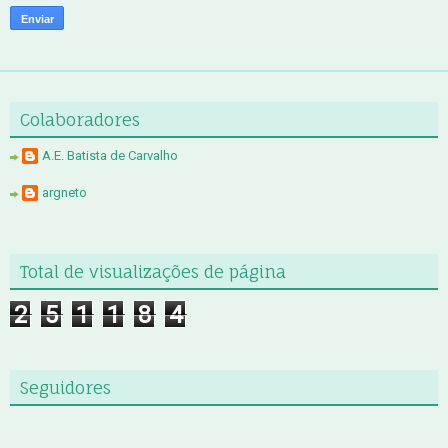
Colaboradores
A.E. Batista de Carvalho
argneto
Total de visualizações de página
2
5
1
1
8
4
Seguidores