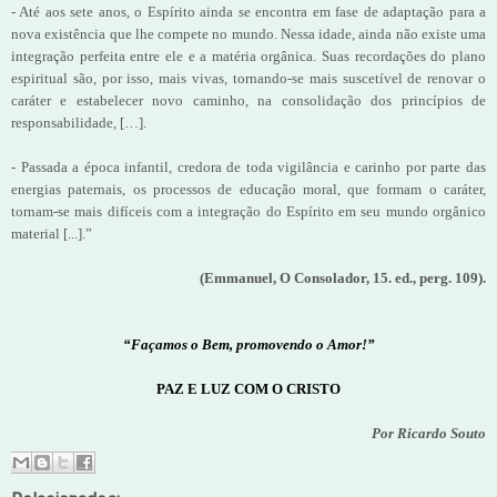
- Até aos sete anos, o Espírito ainda se encontra em fase de adaptação para a
nova existência que lhe compete no mundo. Nessa idade, ainda não existe uma
integração perfeita entre ele e a matéria orgânica. Suas recordações do plano
espiritual são, por isso, mais vivas, tornando-se mais suscetível de renovar o
caráter e estabelecer novo caminho, na consolidação dos princípios de
responsabilidade, […].
- Passada a época infantil, credora de toda vigilância e carinho por parte das
energias paternais, os processos de educação moral, que formam o caráter,
tornam-se mais difíceis com a integração do Espírito em seu mundo orgânico
material [...].”
(Emmanuel, O Consolador, 15. ed., perg. 109).
“Façamos o Bem, promovendo o Amor!”
PAZ E LUZ COM O CRISTO
Por Ricardo Souto