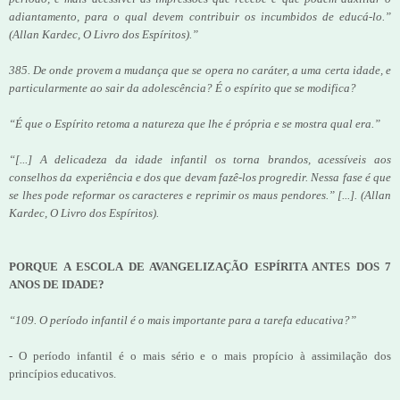
adiantamento, para o qual devem contribuir os incumbidos de educá-lo.”
(Allan Kardec, O Livro dos Espíritos).”
385. De onde provem a mudança que se opera no caráter, a uma certa idade, e
particularmente ao sair da adolescência? É o espírito que se modifica?
“É que o Espírito retoma a natureza que lhe é própria e se mostra qual era.”
“[...] A delicadeza da idade infantil os torna brandos, acessíveis aos
conselhos da experiência e dos que devam fazê-los progredir. Nessa fase é que
se lhes pode reformar os caracteres e reprimir os maus pendores.” [...]. (Allan
Kardec, O Livro dos Espíritos).
PORQUE A ESCOLA DE AVANGELIZAÇÃO ESPÍRITA ANTES DOS 7
ANOS DE IDADE?
“109. O período infantil é o mais importante para a tarefa educativa?”
- O período infantil é o mais sério e o mais propício à assimilação dos
princípios educativos.